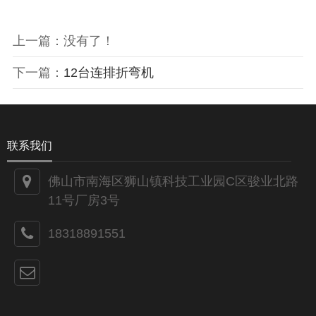
上一篇：没有了！
下一篇：
12台连排折弯机
联系我们
佛山市南海区狮山镇科技工业园C区骏业北路
11号厂房3号
18318891551