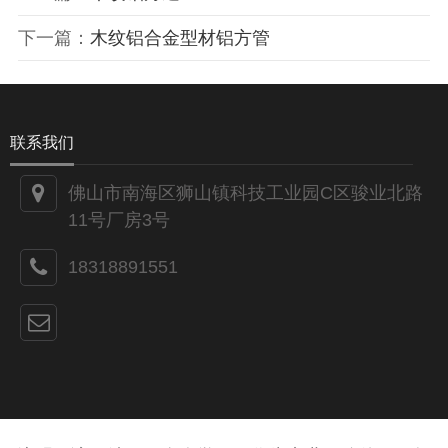
下一篇：
木纹铝合金型材铝方管
联系我们
佛山市南海区狮山镇科技工业园C区骏业北路
11号厂房3号
18318891551