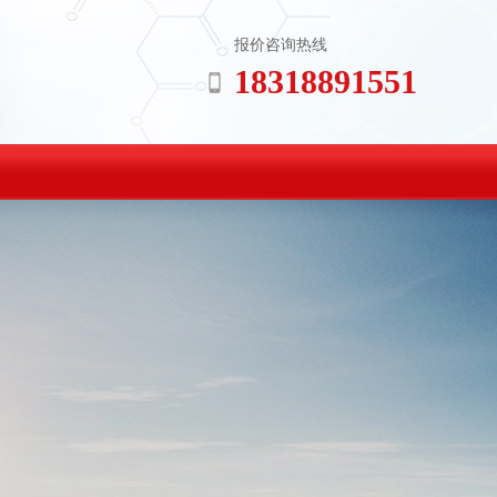
报价咨询热线
18318891551