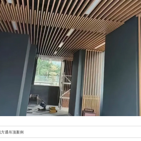
铝方通吊顶案例