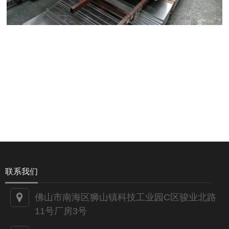
联系我们
佛山市南海区狮山镇科技工业园C区骏业北路
11号厂房3号