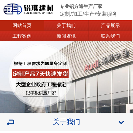
专业铝方通生产厂家
定制/加工/生产/安装服务
网站首页
关于我们
产品展示
工程案例
新闻资讯
联系我们
关于我们